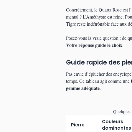
Concrètement, le Quartz Rose est l’
mental ? L’Améthyste est reine. Pour
Tigre reste indétrônable face aux dé
Posez-vous la vraie question : de 
Votre réponse guide le choix
.
Guide rapide des pier
Pas envie d’éplucher des encyclopéd
temps. Ce tableau agit comme une
gemme adéquate
.
Quelques p
Couleurs
Pierre
dominantes