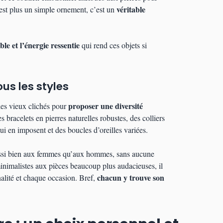
véritable
’est plus un simple ornement, c’est un
ble et l’énergie ressentie
qui rend ces objets si
us les styles
proposer une diversité
 les vieux clichés pour
 bracelets en pierres naturelles robustes, des colliers
i en imposent et des boucles d’oreilles variées.
 aussi bien aux femmes qu’aux hommes, sans aucune
minimalistes aux pièces beaucoup plus audacieuses, il
chacun y trouve son
alité et chaque occasion. Bref,