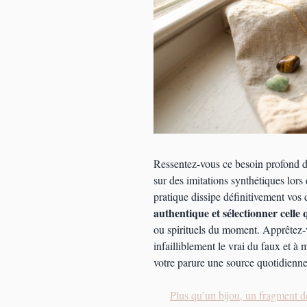
Ressentez-vous ce besoin profond de
sur des imitations synthétiques lors
pratique dissipe définitivement vos
authentique et sélectionner celle
ou spirituels du moment. Apprêtez-
infailliblement le vrai du faux et à 
votre parure une source quotidienne 
Plus qu’un bijou, un fragment de