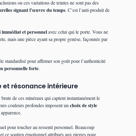
inclusions ou ces variations de teintes ne sont pas des
turelles signant l’œuvre du temps
. C’est l’anti-produit de
i immédiat et personnel
avec celui qui le porte. Vous ne
erte, mais une pièce ayant sa propre genèse, façonnée par
 le standardisé pour affirmer son goût pour l’authenticité
on personnelle forte
.
e et résonance intérieure
é brute de ces minéraux qui captent instantanément le
choix de style
 leurs couleurs profondes imposent un
 apparence.
isuel pour toucher au ressenti personnel. Beaucoup
et ce soutien émotionnel attribués aux pierres pour