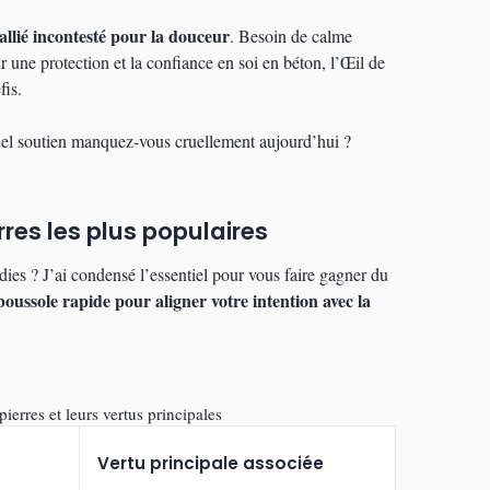
allié incontesté pour la douceur
. Besoin de calme
 une protection et la confiance en soi en béton, l’Œil de
fis.
quel soutien manquez-vous cruellement aujourd’hui ?
res les plus populaires
ies ? J’ai condensé l’essentiel pour vous faire gagner du
boussole rapide pour aligner votre intention avec la
ierres et leurs vertus principales
Vertu principale associée