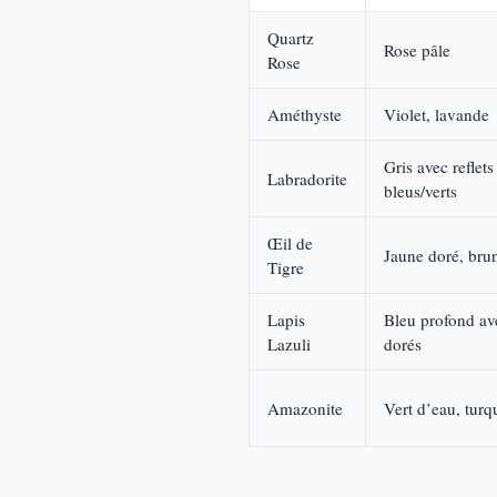
Quartz
Rose pâle
Rose
Améthyste
Violet, lavande
Gris avec reflets
Labradorite
bleus/verts
Œil de
Jaune doré, bru
Tigre
Lapis
Bleu profond ave
Lazuli
dorés
Amazonite
Vert d’eau, turq