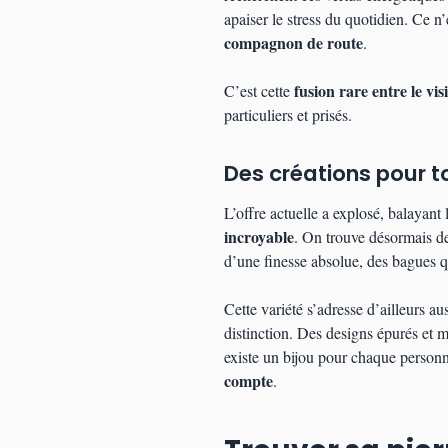
apaiser le stress du quotidien. Ce n
compagnon de route
.
fusion rare entre le visi
C’est cette
particuliers et prisés.
Des créations pour to
L’offre actuelle a explosé, balayant
incroyable
. On trouve désormais des
d’une finesse absolue, des bagues qu
Cette variété s’adresse d’ailleurs
distinction. Des designs épurés et 
existe un bijou pour chaque personn
compte
.