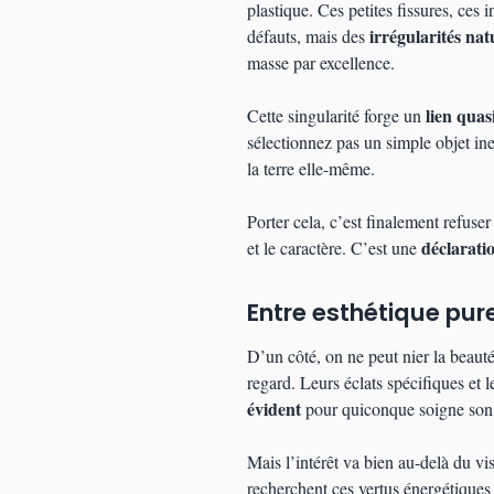
plastique. Ces petites fissures, ces 
irrégularités na
défauts, mais des
masse par excellence.
lien quas
Cette singularité forge un
sélectionnez pas un simple objet in
la terre elle-même.
Porter cela, c’est finalement refuser
déclarati
et le caractère. C’est une
Entre esthétique pur
D’un côté, on ne peut nier la beaut
regard. Leurs éclats spécifiques et
évident
pour quiconque soigne son
Mais l’intérêt va bien au-delà du v
recherchent ces vertus énergétiques 