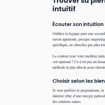
Trouver sa pier
intuitif
Écouter son intuition
Oubliez la logique pure une seconde
raison apparente, presque magnétiq
spécifique, ne cherchez pas plus loi
La couleur reste votre meilleur indi
vert apaisant ? Ce n’est pas un hasa
méthode la plus directe pour choisir
Choisir selon les bie
Si vous préférez le pragmatisme, la 
minéral vibre d’une énergie particuli
des relations saines.