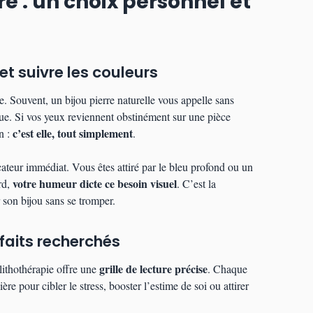
re : un choix personnel et
 et suivre les couleurs
. Souvent, un bijou pierre naturelle vous appelle sans
ue. Si vos yeux reviennent obstinément sur une pièce
c’est elle, tout simplement
n :
.
cateur immédiat. Vous êtes attiré par le bleu profond ou un
votre humeur dicte ce besoin visuel
rd,
. C’est la
 son bijou sans se tromper.
nfaits recherchés
grille de lecture précise
lithothérapie offre une
. Chaque
ère pour cibler le stress, booster l’estime de soi ou attirer