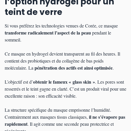
l’option hydrogel pour un
teint de verre
Si vous préférez les technologies venues de Corée, ce masque
transforme radicalement l’aspect de la peau
pendant le
sommeil.
Ce masque en hydrogel devient transparent au fil des heures. Il
contient des probiotiques et du collagène de bas poids
pénétration des actifs est ainsi optimisée
moléculaire. La
.
obtenir le fameux « glass skin »
L’objectif est d’
. Les pores sont
resserrés et le teint gagne en clarté. C’est un produit viral pour une
excellente raison : son efficacité visible.
La structure spécifique du masque emprisonne l’humidité.
il ne s’évapore pas
Contrairement aux masques tissus classiques,
rapidement
. Il agit comme une seconde peau protectrice et
régénérante.