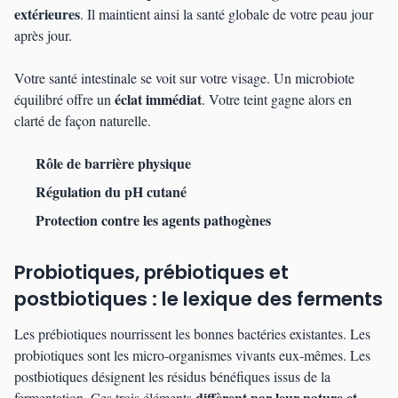
extérieures
. Il maintient ainsi la santé globale de votre peau jour
après jour.
Votre santé intestinale se voit sur votre visage. Un microbiote
éclat immédiat
équilibré offre un
. Votre teint gagne alors en
clarté de façon naturelle.
Rôle de barrière physique
Régulation du pH cutané
Protection contre les agents pathogènes
Probiotiques, prébiotiques et
postbiotiques : le lexique des ferments
Les prébiotiques nourrissent les bonnes bactéries existantes. Les
probiotiques sont les micro-organismes vivants eux-mêmes. Les
postbiotiques désignent les résidus bénéfiques issus de la
diffèrent par leur nature et
fermentation. Ces trois éléments