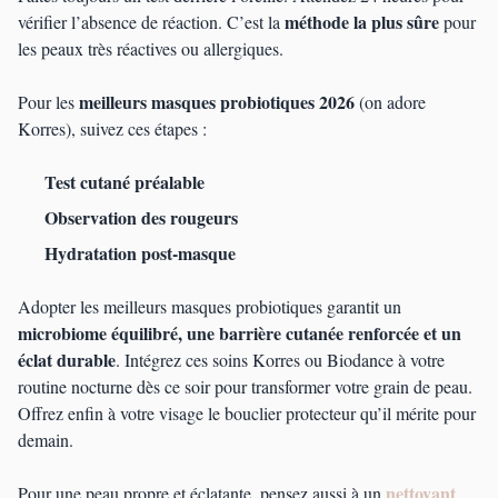
méthode la plus sûre
vérifier l’absence de réaction. C’est la
pour
les peaux très réactives ou allergiques.
meilleurs masques probiotiques 2026
Pour les
(on adore
Korres), suivez ces étapes :
Test cutané préalable
Observation des rougeurs
Hydratation post-masque
Adopter les meilleurs masques probiotiques garantit un
microbiome équilibré, une barrière cutanée renforcée et un
éclat durable
. Intégrez ces soins Korres ou Biodance à votre
routine nocturne dès ce soir pour transformer votre grain de peau.
Offrez enfin à votre visage le bouclier protecteur qu’il mérite pour
demain.
nettoyant
Pour une peau propre et éclatante, pensez aussi à un