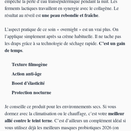
empêche la perte d’eau transépidermique pendant la nuit. Les
ferments lactiques travaillent en synergie avec le collagène. Le
une peau rebondie et fraîche
résultat au réveil est
.
L’aspect pratique de ce soin « overnight » est un vrai plus. On
l’applique simplement après sa crème habituelle. Il ne tache pas
C’est un gain
les draps grâce à sa technologie de séchage rapide.
de temps
.
Texture filmogène
Action anti-âge
Boost d’élasticité
Protection nocturne
Je conseille ce produit pour les environnements secs. Si vous
meilleur
dormez avec la climatisation ou le chauffage, c’est votre
allié contre le teint terne
. C’est d’ailleurs un complément idéal si
vous utilisez déjà les meilleurs masques probiotiques 2026 (on