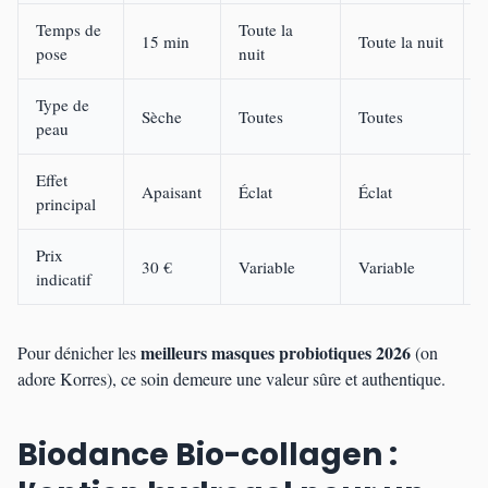
Temps de
Toute la
15 min
Toute la nuit
pose
nuit
Type de
Sèche
Toutes
Toutes
peau
Effet
Apaisant
Éclat
Éclat
principal
Prix
30 €
Variable
Variable
indicatif
meilleurs masques probiotiques 2026
Pour dénicher les
(on
adore Korres), ce soin demeure une valeur sûre et authentique.
Biodance Bio-collagen :