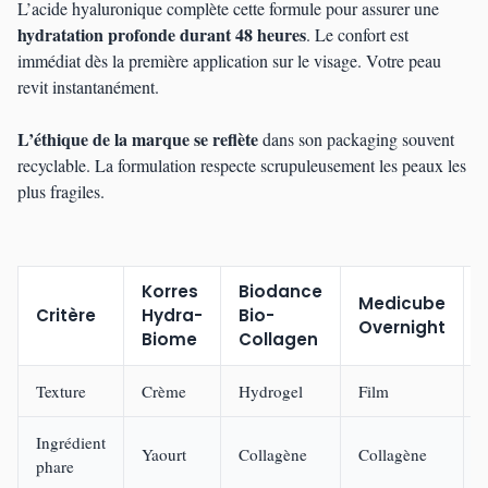
L’acide hyaluronique complète cette formule pour assurer une
hydratation profonde durant 48 heures
. Le confort est
immédiat dès la première application sur le visage. Votre peau
revit instantanément.
L’éthique de la marque se reflète
dans son packaging souvent
recyclable. La formulation respecte scrupuleusement les peaux les
plus fragiles.
Korres
Biodance
Medicube
Critère
Hydra-
Bio-
Overnight
Biome
Collagen
Texture
Crème
Hydrogel
Film
J
Ingrédient
Yaourt
Collagène
Collagène
phare