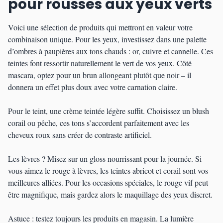
pour rousses aux yeux verts
Voici une sélection de produits qui mettront en valeur votre
combinaison unique. Pour les yeux, investissez dans une palette
d’ombres à paupières aux tons chauds : or, cuivre et cannelle. Ces
teintes font ressortir naturellement le vert de vos yeux. Côté
mascara, optez pour un brun allongeant plutôt que noir – il
donnera un effet plus doux avec votre carnation claire.
Pour le teint, une crème teintée légère suffit. Choisissez un blush
corail ou pêche, ces tons s’accordent parfaitement avec les
cheveux roux sans créer de contraste artificiel.
Les lèvres ? Misez sur un gloss nourrissant pour la journée. Si
vous aimez le rouge à lèvres, les teintes abricot et corail sont vos
meilleures alliées. Pour les occasions spéciales, le rouge vif peut
être magnifique, mais gardez alors le maquillage des yeux discret.
Astuce : testez toujours les produits en magasin. La lumière