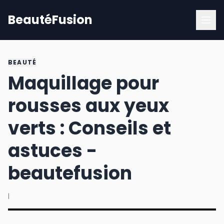
BeautéFusion
BEAUTÉ
Maquillage pour
rousses aux yeux
verts : Conseils et
astuces -
beautefusion
|