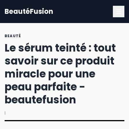
BeautéFusion
BEAUTÉ
Le sérum teinté : tout
savoir sur ce produit
miracle pour une
peau parfaite -
beautefusion
|