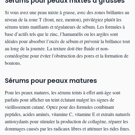
Sérums pour peaux mixtes à grasses
Si vous avez une peau mixte à grasse, avec des zones brillantes au
niveau de la zone T (front, nez, menton), privilégiez plutôt les
sérums teints matifiants et régulateurs de sébum. Les formules à
base d’actifs tels que le zinc, l’hamamélis ou les argiles sont
idéales pour absorber l’excès de sébum et prévenir la brillance tout
au long de la journée. La texture doit être fluide et non-
comédogène pour éviter l’obstruction des pores et la formation de
boutons.
Sérums pour peaux matures
Pour les peaux matures, les sérums teints à effet anti-âge sont
parfaits pour afficher un teint éclatant malgré les signes de
vieillissement cutané. Optez pour des formules combinant
peptides, acides aminés, vitamine C, vitamine E et extraits naturels
antioxydants pour stimuler la production de collagène, réparer les
dommages causés par les radicaux libres et atténuer les rides fines.